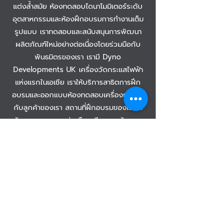
แต่งล้ำสมัย ห้องทดสอบไดนาโมมิเตอร์ระดับ
อุตสาหกรรมและห้องฝึกอบรมการทำงานเต็ม
รูปแบบ เราทดสอบและสนับสนุนการพัฒนา
ผลิตภัณฑ์ใหม่อย่างต่อเนื่องโดยร่วมมือกับ
พันธมิตรของเรา เรามี Dyno
Developments UK เครื่องวัดกระแสไฟฟ้า
แห่งแรกในเอเชีย เราให้บริการสาธิตการฝึก
อบรมและออกแบบห้องทดสอบเครื่องยนต์ให้
กับลูกค้าของเรา สถานที่ฝึกอบรมของเราได้
รับการออกแบบอย่างมืออาชีพและหลักสูตร
การฝึกอบรมของเราได้รับการออกแบบโดย
ร่วมมือกับ Dimsport ประเทศอิตาลี
ติดต่อเรา